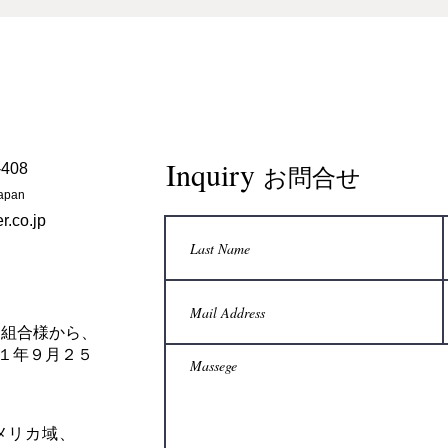
Inquiry
408
お問合せ
Japan
r.co.jp
倉彫協同組合様から、
１年９月２５
メリカ域、