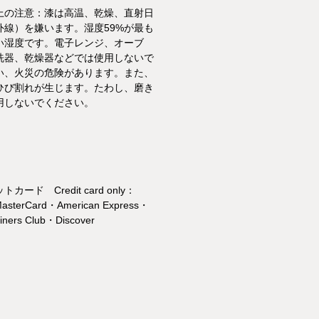
上の注意：漆は高温、乾燥、直射日
外線）を嫌います。湿度59%が最も
い湿度です。電子レンジ、オーブ
洗器、乾燥器などでは使用しないで
い、火災の危険があります。また、
ひび割れが生じます。たわし、磨き
用しないでください。
カード Credit card only：
asterCard・American Express・
ners Club・Discover