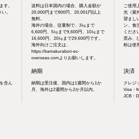
ます。
送料は日本国内の場合、購入金額が
ご使用
さい。
20,000円まで800円、20,001円以上
光（紫
無料。
望まし
海外の場合、従量制で、3㎏まで
ン、食
6,600円、5㎏まで9,600円、10㎏まで
くださ
16,600円、20㎏まで29,600円です。
歪み、
海外向けご注文は、
粉は使
https://kamakurabori-ec-
overseas.comよりお願いします。
納期
決済
を含ん
納期は受注後、国内は1週間から1か
クレジット
月、海外は2週間から2か月以内。
Visa・M
JCB・Di