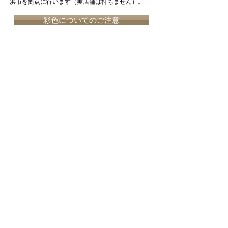
浜市を拠点に行います（実店舗は持ちません）。
彩色についてのご注意